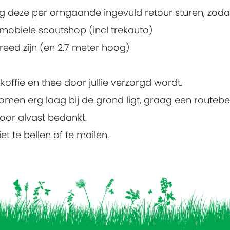
raag deze per omgaande ingevuld retour sturen, zod
 mobiele scoutshop (incl trekauto)
reed zijn (en 2,7 meter hoog)
 koffie en thee door jullie verzorgd wordt.
 komen erg laag bij de grond ligt, graag een route
oor alvast bedankt.
t te bellen of te mailen.