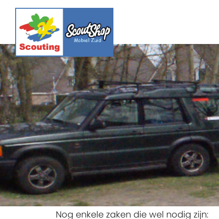
Nog enkele zaken die wel nodig zijn: