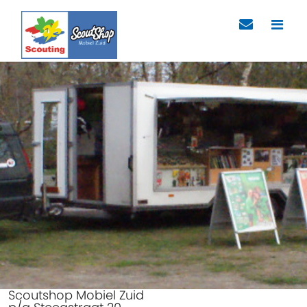
Scoutshop Mobiel Zuid