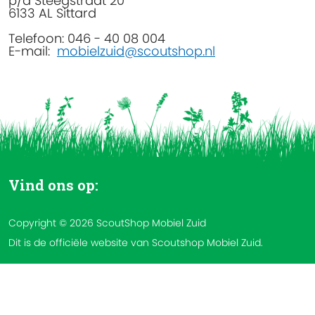
p/a Steegstraat 20
6133 AL Sittard
Telefoon: 046 - 40 08 004
E-mail:
mobielzuid@scoutshop.nl
Vind ons op:
Copyright © 2026 ScoutShop Mobiel Zuid
Dit is de officiële website van Scoutshop Mobiel Zuid.