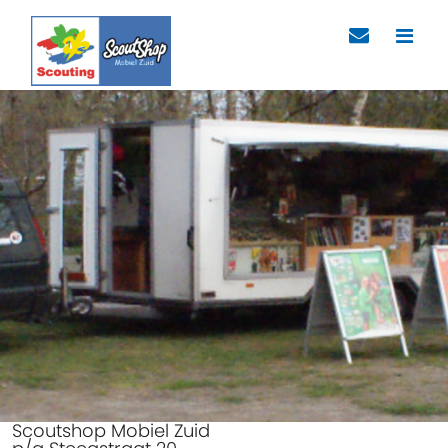
Scoutshop Mobiel Zuid