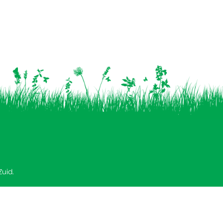
Zuid.